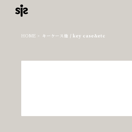
HOME
キーケース他 / key case&etc