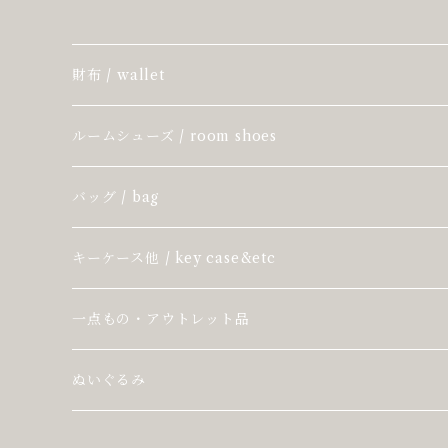
財布 / wallet
ルームシューズ / room shoes
バッグ / bag
キーケース他 / key case&etc
一点もの・アウトレット品
ぬいぐるみ